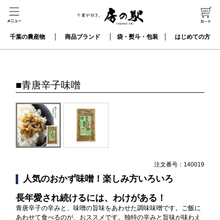
千葉の農産物
商品ブランド
袋・熨斗・包装
はじめての方
■
青唐辛子味噌
注文番号：
140019
人気のおかず味噌！楽しみ方いろいろ
長年愛され続けるには、わけがある！
青唐辛子の辛みと、味噌の旨味をあわせた調味味噌です。ご飯に
あわせて食べるのが、おススメです。独特の辛みと旨味が味わえ